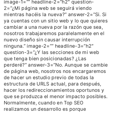
image-1=”” headline-2=”h2″ question-
2=”¿Mi página web se seguirá viendo
mientras hacéis la nueva?” answer-2=”Si. Si
ya cuentas con un sitio web y lo que quieres
cambiar a una nueva por la razón que sea,
nosotros trabajaremos paralelamente en el
nuevo diseño sin causar interrupción
ninguna.” image-2=”” headline-3=”h2″
question-3=”¿Y las secciones de mi web
que tenga bien posicionadas? ¿Las
perderé?” answer-3=”No. Aunque se cambie
de página web, nosotros nos encargaremos
de hacer un estudio previo de todas la
estructura de URLS actual, para después,
hacer los redireccionamientos oportunos y
que se produzca el menor impacto posibles.
Normalmente, cuando en Top SEO
realizamos un desarrollo es porque