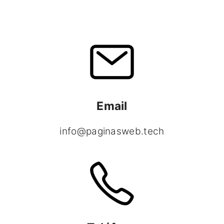
Email
info@paginasweb.tech