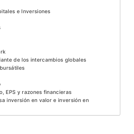
tales e Inversiones
s
ork
nte de los intercambios globales
bursátiles
o
o, EPS y razones financieras
a inversión en valor e inversión en