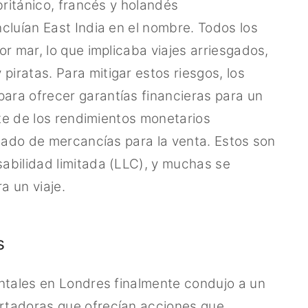
británico, francés y holandés
cluían East India en el nombre. Todos los
r mar, lo que implicaba viajes arriesgados,
ratas. Para mitigar estos riesgos, los
ra ofrecer garantías financieras para un
rte de los rendimientos monetarios
rgado de mercancías para la venta. Estos son
abilidad limitada (LLC), y muchas se
a un viaje.
s
ntales en Londres finalmente condujo a un
rtadoras que ofrecían acciones que