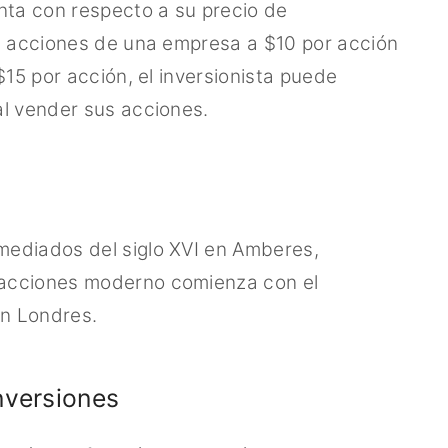
nta con respecto a su precio de
ra acciones de una empresa a $10 por acción
$15 por acción, el inversionista puede
al vender sus acciones.
mediados del siglo XVI en Amberes,
 acciones moderno comienza con el
n Londres.
nversiones