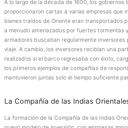
A lo largo de la década de 1600, los gobiernos 
proporcionaron cartas a varias empresas que in
bienes traídos de Oriente eran transportados po
a menudo amenazados por fuertes tormentas y pi
armadores buscaban regularmente inversores pa
viaje. A cambio, los inversores recibían una pa
realizados si el barco regresaba con éxito, ca
los primeros ejemplos de compañías de respons
mantuvieron juntas solo el tiempo suficiente par
La Compañía de las Indias Orientale
La formación de la Compañía de las Indias Orie
nuevo modelo de inversión, con empresas impo