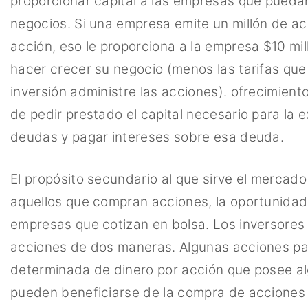
proporcionar capital a las empresas que puedan 
negocios. Si una empresa emite un millón de ac
acción, eso le proporciona a la empresa $10 mil
hacer crecer su negocio (menos las tarifas qu
inversión administre las acciones). ofrecimient
de pedir prestado el capital necesario para la e
deudas y pagar intereses sobre esa deuda.
El propósito secundario al que sirve el mercado 
aquellos que compran acciones, la oportunidad
empresas que cotizan en bolsa. Los inversores
acciones de dos maneras. Algunas acciones pa
determinada de dinero por acción que posee alg
pueden beneficiarse de la compra de acciones