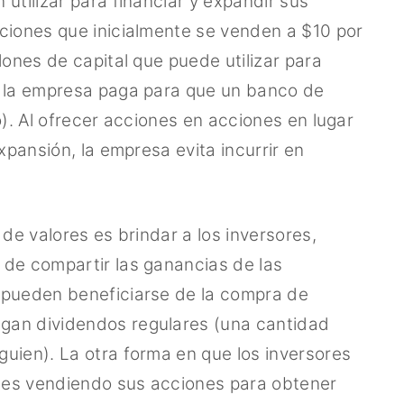
utilizar para financiar y expandir sus
ciones que inicialmente se venden a $10 por
lones de capital que puede utilizar para
e la empresa paga para que un banco de
o). Al ofrecer acciones en acciones en lugar
xpansión, la empresa evita incurrir en
de valores es brindar a los inversores,
 de compartir las ganancias de las
 pueden beneficiarse de la compra de
gan dividendos regulares (una cantidad
uien). La otra forma en que los inversores
 es vendiendo sus acciones para obtener