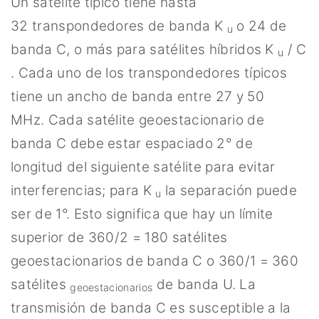
Un satélite típico tiene hasta
32 transpondedores de banda K
o 24 de
u
banda C, o más para satélites híbridos K
/ C
​​u
. Cada uno de los transpondedores típicos
tiene un ancho de banda entre 27 y 50
MHz. Cada satélite geoestacionario de
banda C debe estar espaciado 2° de
longitud del siguiente satélite para evitar
interferencias; para K
la separación puede
u
ser de 1°. Esto significa que hay un límite
superior de 360/2 = 180 satélites
geoestacionarios de banda C o 360/1 = 360
satélites
de banda U. La
geoestacionarios
transmisión de banda C es susceptible a la