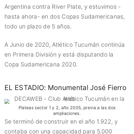
Argentina contra River Plate, y estuvimos -
hasta ahora- en dos Copas Sudamericanas,
todo un plazo de 5 años.
A Junio de 2020, Atlético Tucumán continúa
en Primera División y está disputando la
Copa Sudamericana 2020.
EL ESTADIO: Monumental José Fierro
Plateas sector 1 y 2, año 2005, previa a las dos
ampliaciones.
Se terminó de construir en el año 1.922, y
contaba con una capacidad para 5.000