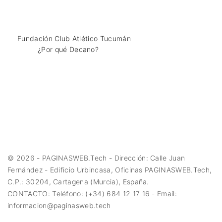
Fundación Club Atlético Tucumán
¿Por qué Decano?
©
2026
- PAGINASWEB.Tech - Dirección: Calle Juan
Fernández - Edificio Urbincasa, Oficinas PAGINASWEB.Tech,
C.P.: 30204, Cartagena (Murcia), España.
CONTACTO: Teléfono: (+34) 684 12 17 16 - Email:
informacion@paginasweb.tech