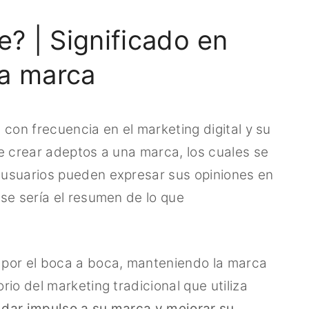
? | Significado en
la marca
 con frecuencia en el marketing digital y su
e crear adeptos a una marca, los cuales se
 usuarios pueden expresar sus opiniones en
se sería el resumen de lo que
 por el boca a boca, manteniendo la marca
io del marketing tradicional que utiliza
dar impulso a su marca y mejorar su