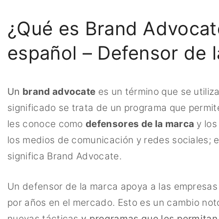
¿Qué es Brand Advocate
español – Defensor de 
Un
brand advocate
es un término que se utiliza
significado se trata de un programa que permit
les conoce como
defensores de la marca
y los
los medios de comunicación y redes sociales; e
significa Brand Advocate.
Un defensor de la marca apoya a las empresas
por años en el mercado. Esto es un cambio notor
nuevas tácticas
y programas que les permitan 