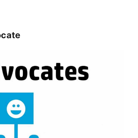
ocate