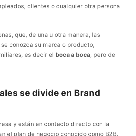
pleados, clientes o cualquier otra persona
onas, que, de una u otra manera, las
e se conozca su marca o producto,
liares, es decir el
boca a boca
, pero de
ales se divide en Brand
resa y están en contacto directo con la
an el plan de negocio conocido como B2B.