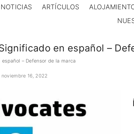
NOTICIAS
ARTÍCULOS
ALOJAMIENT
NUE
Significado en español – Def
n español – Defensor de la marca
l
noviembre 16, 2022