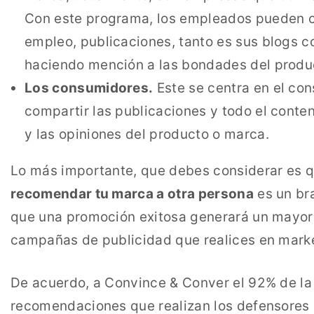
Con este programa, los empleados pueden c
empleo, publicaciones, tanto es sus blogs c
haciendo mención a las bondades del produ
Los consumidores.
Este se centra en el con
compartir las publicaciones y todo el conten
y las opiniones del producto o marca.
Lo más importante, que debes considerar es 
recomendar tu marca a otra persona
es un br
que una promoción exitosa generará un mayor 
campañas de publicidad que realices en market
De acuerdo, a Convince & Conver el 92% de la 
recomendaciones que realizan los defensores 