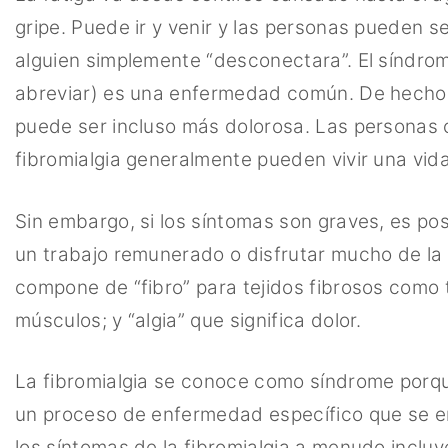
gripe. Puede ir y venir y las personas pueden s
alguien simplemente “desconectara”. El síndrome
abreviar) es una enfermedad común. De hecho, 
puede ser incluso más dolorosa. Las personas
fibromialgia generalmente pueden vivir una vid
Sin embargo, si los síntomas son graves, es p
un trabajo remunerado o disfrutar mucho de la v
compone de “fibro” para tejidos fibrosos como 
músculos; y “algia” que significa dolor.
La fibromialgia se conoce como síndrome porqu
un proceso de enfermedad específico que se ent
los síntomas de la fibromialgia a menudo incluy