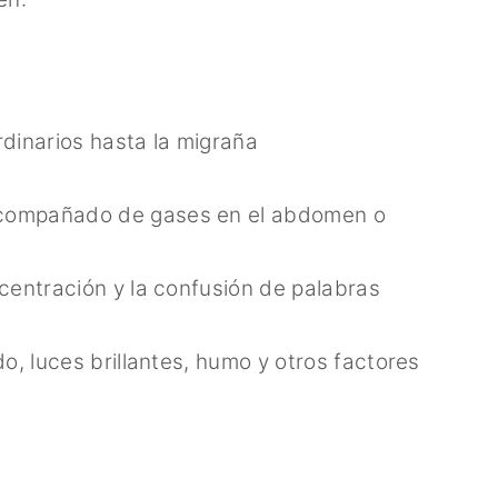
dinarios hasta la migraña
 acompañado de gases en el abdomen o
oncentración y la confusión de palabras
do, luces brillantes, humo y otros factores