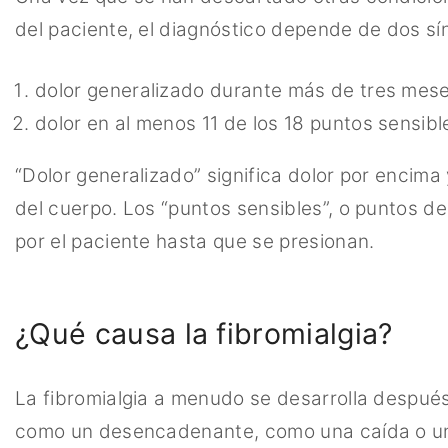
del paciente, el diagnóstico depende de dos sí
dolor generalizado durante más de tres mese
dolor en al menos 11 de los 18 puntos sensib
“Dolor generalizado” significa dolor por encima
del cuerpo. Los “puntos sensibles”, o puntos d
por el paciente hasta que se presionan.
¿Qué causa la fibromialgia?
La fibromialgia a menudo se desarrolla despué
como un desencadenante, como una caída o un 