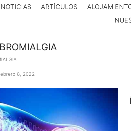
NOTICIAS
ARTÍCULOS
ALOJAMIENT
NUE
 FIBROMIALGIA
MIALGIA
febrero 8, 2022