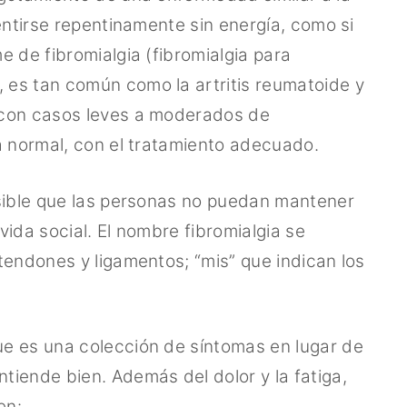
entirse repentinamente sin energía, como si
 de fibromialgia (fibromialgia para
es tan común como la artritis reumatoide y
 con casos leves a moderados de
a normal, con el tratamiento adecuado.
osible que las personas no puedan mantener
ida social. El nombre fibromialgia se
tendones y ligamentos; “mis” que indican los
e es una colección de síntomas en lugar de
iende bien. Además del dolor y la fatiga,
en: