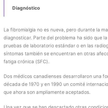
Diagnóstico
La fibromialgia no es nueva, pero durante la may
diagnosticar. Parte del problema ha sido que la
pruebas de laboratorio estándar o en las radi
síntomas también se encuentran en otras afecc
fatiga crónica (SFC).
Dos médicos canadienses desarrollaron una form
década de 1970 y en 1990 un comité internacion
que ahora son ampliamente aceptados.
Una vez que se han descartado otras condicion