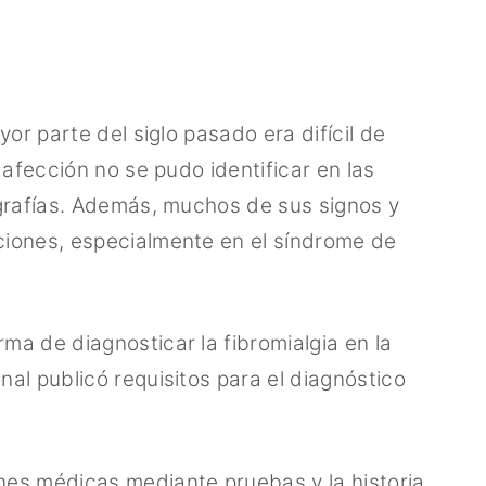
or parte del siglo pasado era difícil de
 afección no se pudo identificar en las
ografías. Además, muchos de sus signos y
iones, especialmente en el síndrome de
a de diagnosticar la fibromialgia en la
al publicó requisitos para el diagnóstico
es médicas mediante pruebas y la historia