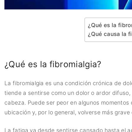
¿Qué es la fibr
¿Qué causa la f
¿Qué es la fibromialgia?
La fibromialgia es una condición crónica de dol
tiende a sentirse como un dolor o ardor difuso
cabeza. Puede ser peor en algunos momentos 
ubicación y, por lo general, volverse más grave
La fatiga va desde sentirse cansado hasta el a