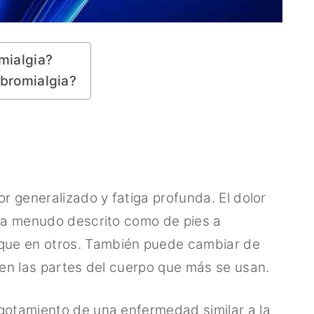
omialgia?
ibromialgia?
or generalizado y fatiga profunda. El dolor
, a menudo descrito como de pies a
que en otros. También puede cambiar de
 en las partes del cuerpo que más se usan.
gotamiento de una enfermedad similar a la