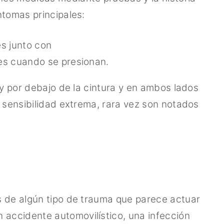
ntomas principales:
s junto con
les cuando se presionan.
 y por debajo de la cintura y en ambos lados
e sensibilidad extrema, rara vez son notados
s de algún tipo de trauma que parece actuar
accidente automovilístico, una infección