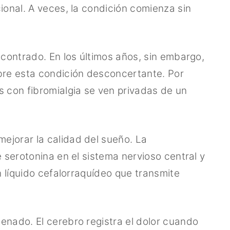
ional. A veces, la condición comienza sin
ncontrado. En los últimos años, sin embargo,
obre esta condición desconcertante. Por
s con fibromialgia se ven privadas de un
ejorar la calidad del sueño. La
e serotonina en el sistema nervioso central y
n líquido cefalorraquídeo que transmite
enado. El cerebro registra el dolor cuando