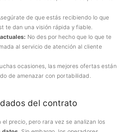
segúrate de que estás recibiendo lo que
te dan una visión rápida y fiable.
 actuales:
No des por hecho que lo que te
mada al servicio de atención al cliente
chas ocasiones, las mejores ofertas están
edo de amenazar con portabilidad.
idados del contrato
 el precio, pero rara vez se analizan los
s datos
. Sin embargo, los operadores