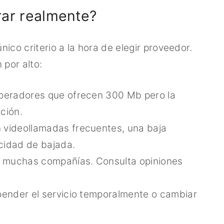
ar realmente?
nico criterio a la hora de elegir proveedor.
por alto:
operadores que ofrecen 300 Mb pero la
ción.
 videollamadas frecuentes, una baja
ocidad de bajada.
e muchas compañías. Consulta opiniones
pender el servicio temporalmente o cambiar