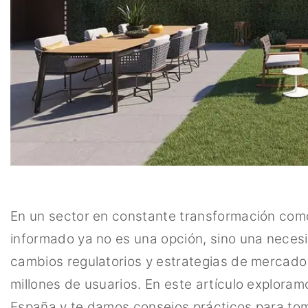
En un sector en constante transformación com
informado ya no es una opción, sino una neces
cambios regulatorios y estrategias de mercado
millones de usuarios. En este artículo exploram
España y te damos consejos prácticos para tom