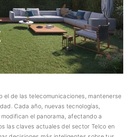
o el de las telecomunicaciones, mantenerse
idad. Cada año, nuevas tecnologías,
 modifican el panorama, afectando a
os las claves actuales del sector Telco en
ar decisiones más inteligentes sobre tus