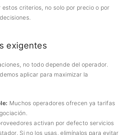
 estos criterios, no solo por precio o por
decisiones.
s exigentes
ciones, no todo depende del operador.
demos aplicar para maximizar la
le:
Muchos operadores ofrecen ya tarifas
egociación.
roveedores activan por defecto servicios
ador. Si no los usas, elimínalos para evitar