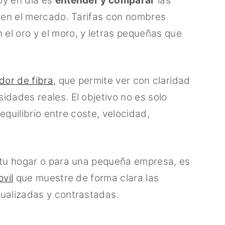
oy en día es
entender y comparar
las
n en el mercado. Tarifas con nombres
el oro y el moro, y letras pequeñas que
or de fibra
, que permite ver con claridad
idades reales. El objetivo no es solo
 equilibrio entre coste, velocidad,
a tu hogar o para una pequeña empresa, es
vil
que muestre de forma clara las
tualizadas y contrastadas.