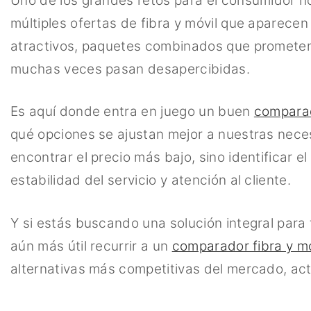
Uno de los grandes retos para el consumidor h
múltiples ofertas de fibra y móvil que aparece
atractivos, paquetes combinados que prometen 
muchas veces pasan desapercibidas.
Es aquí donde entra en juego un buen
comparad
qué opciones se ajustan mejor a nuestras neces
encontrar el precio más bajo, sino identificar el
estabilidad del servicio y atención al cliente.
Y si estás buscando una solución integral par
aún más útil recurrir a un
comparador fibra y mo
alternativas más competitivas del mercado, ac