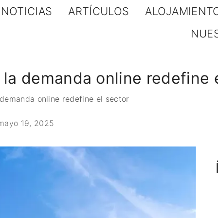
NOTICIAS
ARTÍCULOS
ALOJAMIENT
NUE
 la demanda online redefine 
 demanda online redefine el sector
mayo 19, 2025