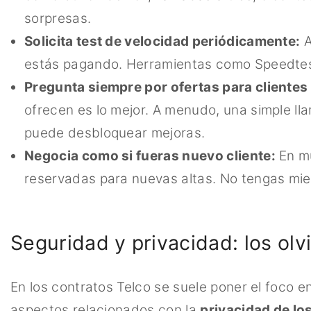
sorpresas.
Solicita test de velocidad periódicamente:
A
estás pagando. Herramientas como Speedtest 
Pregunta siempre por ofertas para clientes
ofrecen es lo mejor. A menudo, una simple lla
puede desbloquear mejoras.
Negocia como si fueras nuevo cliente:
En mu
reservadas para nuevas altas. No tengas mi
Seguridad y privacidad: los olv
En los contratos Telco se suele poner el foco en
aspectos relacionados con la
privacidad de lo