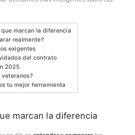
que marcan la diferencia
arar realmente?
ios exigentes
vidados del contrato
en 2025
s veteranos?
es tu mejor herramienta
ue marcan la diferencia