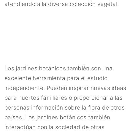
atendiendo a la diversa colección vegetal.
Los jardines botánicos también son una
excelente herramienta para el estudio
independiente. Pueden inspirar nuevas ideas
para huertos familiares o proporcionar a las
personas información sobre la flora de otros
países. Los jardines botánicos también
interactúan con la sociedad de otras