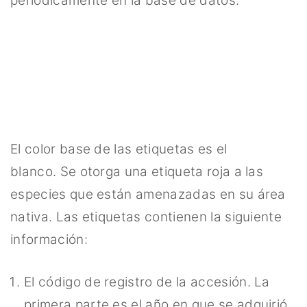
periódicamente en la base de datos.
El color base de las etiquetas es el
blanco. Se otorga una etiqueta roja a las
especies que están amenazadas en su área
nativa. Las etiquetas contienen la siguiente
información:
El código de registro de la accesión. La
primera parte es el año en que se adquirió