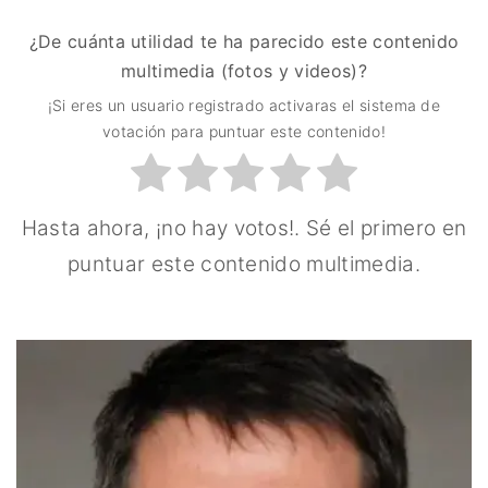
¿De cuánta utilidad te ha parecido este contenido
multimedia (fotos y videos)?
¡Si eres un usuario registrado activaras el sistema de
votación para puntuar este contenido!
Hasta ahora, ¡no hay votos!. Sé el primero en
puntuar este contenido multimedia.