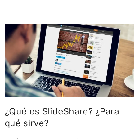
¿Qué es SlideShare? ¿Para
qué sirve?