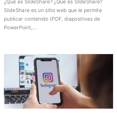
¿Qué es SlideShare? ¿Qué es SlideShare?
SlideShare es un sitio web que le permite
publicar contenido (PDF, diapositivas de
PowerPoint,
…