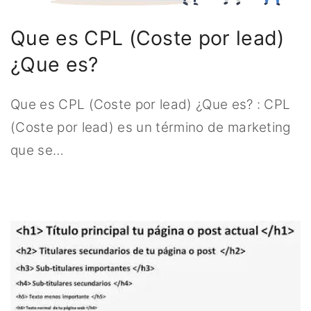
r
:
Que es CPL (Coste por lead)
¿Que es?
Que es CPL (Coste por lead) ¿Que es? : CPL
(Coste por lead) es un término de marketing
que se
…